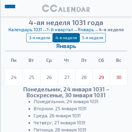
4-ая неделя 1031 года
Календарь 1031
→
1-й квартал
→
Январь
→
4-я неделя
3-я неделя
4-я неделя
5-я неделя
Январь
Пн
Вт
Ср
Чт
Пт
Сб
Вс
24
25
26
27
28
29
30
Понедельник, 24 января 1031 –
Воскресенье, 30 января 1031
Понедельник, 24 января 1031
Вторник, 25 января 1031
Среда, 26 января 1031
Четверг, 27 января 1031
Пятница, 28 января 1031