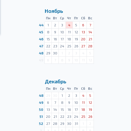
Ноябрь
Пн
Вт
Ср
Чт
Пт
Сб
Вс
44
1
2
3
4
5
6
7
45
8
9
10
11
12
13
14
46
15
16
17
18
19
20
21
47
22
23
24
25
26
27
28
48
29
30
1
2
3
4
5
49
6
7
8
9
10
11
12
Декабрь
Пн
Вт
Ср
Чт
Пт
Сб
Вс
48
29
30
1
2
3
4
5
49
6
7
8
9
10
11
12
50
13
14
15
16
17
18
19
51
20
21
22
23
24
25
26
52
27
28
29
30
31
1
2
1
3
4
5
6
7
8
9