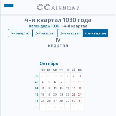
4-й квартал 1030 года
Календарь 1030
→
4-й квартал
1-й квартал
2-й квартал
3-й квартал
4-й квартал
Ⅳ
квартал
Октябрь
Пн
Вт
Ср
Чт
Пт
Сб
Вс
39
27
28
29
30
1
2
3
40
4
5
6
7
8
9
10
41
11
12
13
14
15
16
17
42
18
19
20
21
22
23
24
43
25
26
27
28
29
30
31
44
1
2
3
4
5
6
7