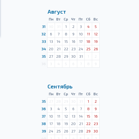
Август
Пн
Вт
Ср
Чт
Пт
Сб
Вс
31
30
31
1
2
3
4
5
32
6
7
8
9
10
11
12
33
13
14
15
16
17
18
19
34
20
21
22
23
24
25
26
35
27
28
29
30
31
1
2
36
3
4
5
6
7
8
9
Сентябрь
Пн
Вт
Ср
Чт
Пт
Сб
Вс
35
27
28
29
30
31
1
2
36
3
4
5
6
7
8
9
37
10
11
12
13
14
15
16
38
17
18
19
20
21
22
23
39
24
25
26
27
28
29
30
40
1
2
3
4
5
6
7