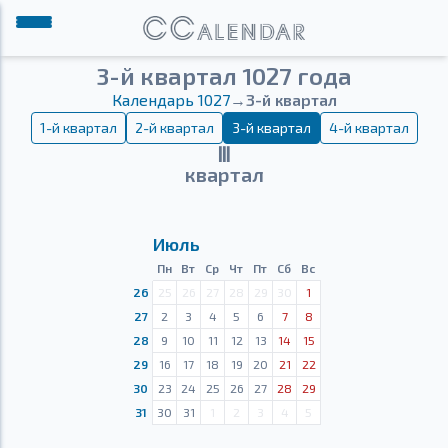
3-й квартал 1027 года
Календарь 1027
→
3-й квартал
1-й квартал
2-й квартал
3-й квартал
4-й квартал
Ⅲ
квартал
Июль
Пн
Вт
Ср
Чт
Пт
Сб
Вс
26
25
26
27
28
29
30
1
27
2
3
4
5
6
7
8
28
9
10
11
12
13
14
15
29
16
17
18
19
20
21
22
30
23
24
25
26
27
28
29
31
30
31
1
2
3
4
5