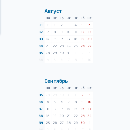
Август
Пн
Вт
Ср
Чт
Пт
Сб
Вс
31
31
1
2
3
4
5
6
32
7
8
9
10
11
12
13
33
14
15
16
17
18
19
20
34
21
22
23
24
25
26
27
35
28
29
30
31
1
2
3
36
4
5
6
7
8
9
10
Сентябрь
Пн
Вт
Ср
Чт
Пт
Сб
Вс
35
28
29
30
31
1
2
3
36
4
5
6
7
8
9
10
37
11
12
13
14
15
16
17
38
18
19
20
21
22
23
24
39
25
26
27
28
29
30
1
40
2
3
4
5
6
7
8