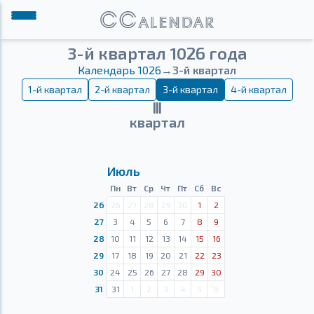
3-й квартал 1026 года
Календарь 1026
→
3-й квартал
1-й квартал
2-й квартал
3-й квартал
4-й квартал
Ⅲ
квартал
Июль
Пн
Вт
Ср
Чт
Пт
Сб
Вс
26
26
27
28
29
30
1
2
27
3
4
5
6
7
8
9
28
10
11
12
13
14
15
16
29
17
18
19
20
21
22
23
30
24
25
26
27
28
29
30
31
31
1
2
3
4
5
6