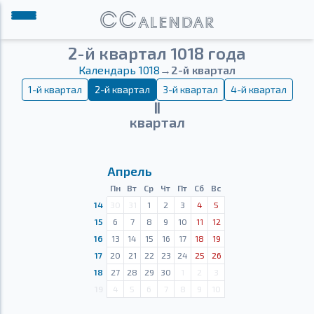
2-й квартал 1018 года
Календарь 1018
→
2-й квартал
1-й квартал
2-й квартал
3-й квартал
4-й квартал
Ⅱ
квартал
Апрель
Пн
Вт
Ср
Чт
Пт
Сб
Вс
14
30
31
1
2
3
4
5
15
6
7
8
9
10
11
12
16
13
14
15
16
17
18
19
17
20
21
22
23
24
25
26
18
27
28
29
30
1
2
3
19
4
5
6
7
8
9
10