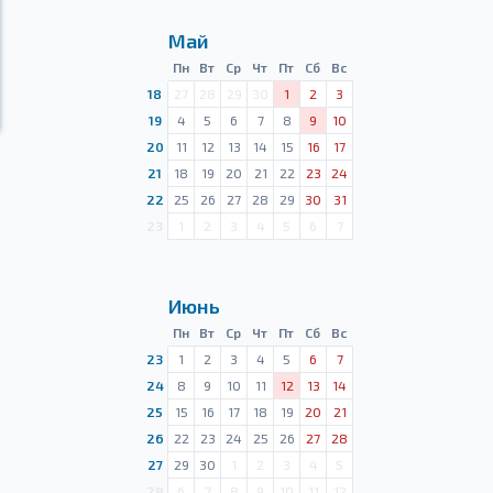
Май
Пн
Вт
Ср
Чт
Пт
Сб
Вс
18
27
28
29
30
1
2
3
19
4
5
6
7
8
9
10
20
11
12
13
14
15
16
17
21
18
19
20
21
22
23
24
22
25
26
27
28
29
30
31
23
1
2
3
4
5
6
7
Июнь
Пн
Вт
Ср
Чт
Пт
Сб
Вс
23
1
2
3
4
5
6
7
24
8
9
10
11
12
13
14
25
15
16
17
18
19
20
21
26
22
23
24
25
26
27
28
27
29
30
1
2
3
4
5
28
6
7
8
9
10
11
12