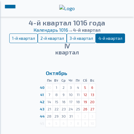
4-й квартал 1016 года
Календарь 1016
→
4-й квартал
1-й квартал
2-й квартал
3-й квартал
4-й квартал
Ⅳ
квартал
Октябрь
Пн
Вт
Ср
Чт
Пт
Сб
Вс
40
30
1
2
3
4
5
6
41
7
8
9
10
11
12
13
42
14
15
16
17
18
19
20
43
21
22
23
24
25
26
27
44
28
29
30
31
1
2
3
45
4
5
6
7
8
9
10