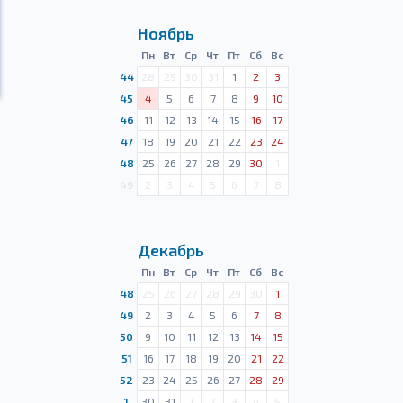
Ноябрь
Пн
Вт
Ср
Чт
Пт
Сб
Вс
44
28
29
30
31
1
2
3
45
4
5
6
7
8
9
10
46
11
12
13
14
15
16
17
47
18
19
20
21
22
23
24
48
25
26
27
28
29
30
1
49
2
3
4
5
6
7
8
Декабрь
Пн
Вт
Ср
Чт
Пт
Сб
Вс
48
25
26
27
28
29
30
1
49
2
3
4
5
6
7
8
50
9
10
11
12
13
14
15
51
16
17
18
19
20
21
22
52
23
24
25
26
27
28
29
1
30
31
1
2
3
4
5