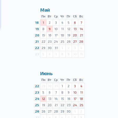
Май
Пн
Вт
Ср
Чт
Пт
Сб
Вс
18
1
2
3
4
5
6
7
19
8
9
10
11
12
13
14
20
15
16
17
18
19
20
21
21
22
23
24
25
26
27
28
22
29
30
31
1
2
3
4
23
5
6
7
8
9
10
11
Июнь
Пн
Вт
Ср
Чт
Пт
Сб
Вс
22
29
30
31
1
2
3
4
23
5
6
7
8
9
10
11
24
12
13
14
15
16
17
18
25
19
20
21
22
23
24
25
26
26
27
28
29
30
1
2
27
3
4
5
6
7
8
9