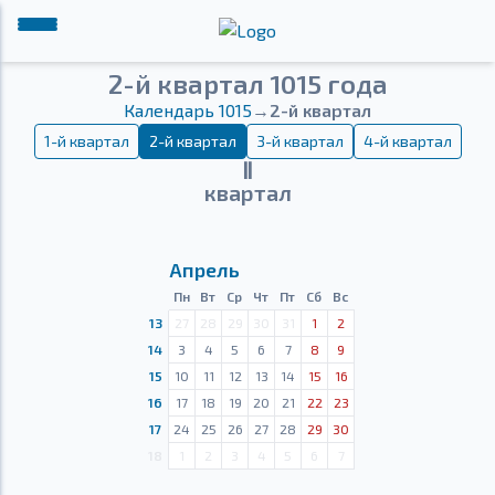
2-й квартал 1015 года
Календарь 1015
→
2-й квартал
1-й квартал
2-й квартал
3-й квартал
4-й квартал
Ⅱ
квартал
Апрель
Пн
Вт
Ср
Чт
Пт
Сб
Вс
13
27
28
29
30
31
1
2
14
3
4
5
6
7
8
9
15
10
11
12
13
14
15
16
16
17
18
19
20
21
22
23
17
24
25
26
27
28
29
30
18
1
2
3
4
5
6
7