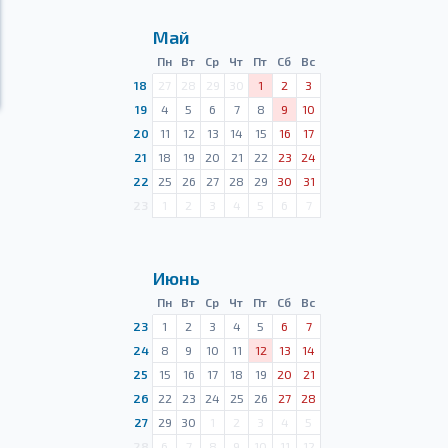
Май
Пн
Вт
Ср
Чт
Пт
Сб
Вс
18
27
28
29
30
1
2
3
19
4
5
6
7
8
9
10
20
11
12
13
14
15
16
17
21
18
19
20
21
22
23
24
22
25
26
27
28
29
30
31
23
1
2
3
4
5
6
7
Июнь
Пн
Вт
Ср
Чт
Пт
Сб
Вс
23
1
2
3
4
5
6
7
24
8
9
10
11
12
13
14
25
15
16
17
18
19
20
21
26
22
23
24
25
26
27
28
27
29
30
1
2
3
4
5
28
6
7
8
9
10
11
12