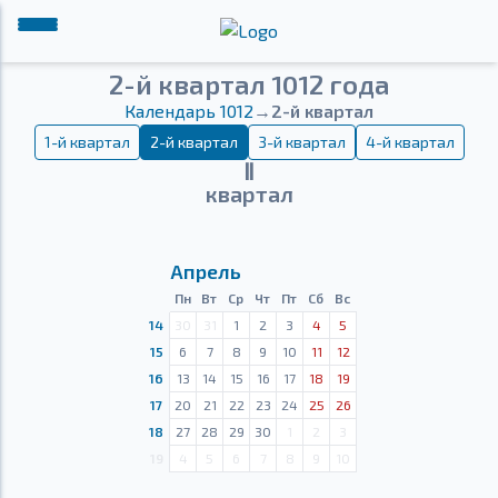
2-й квартал 1012 года
Календарь 1012
→
2-й квартал
1-й квартал
2-й квартал
3-й квартал
4-й квартал
Ⅱ
квартал
Апрель
Пн
Вт
Ср
Чт
Пт
Сб
Вс
14
30
31
1
2
3
4
5
15
6
7
8
9
10
11
12
16
13
14
15
16
17
18
19
17
20
21
22
23
24
25
26
18
27
28
29
30
1
2
3
19
4
5
6
7
8
9
10