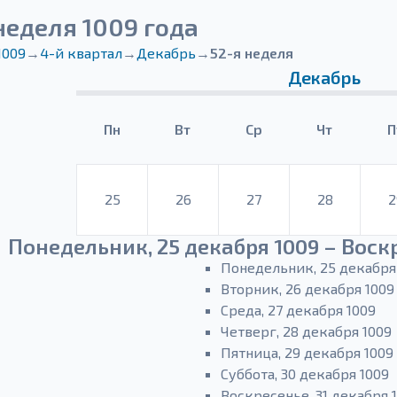
неделя 1009 года
1009
→
4-й квартал
→
Декабрь
→
52-я неделя
Декабрь
Пн
Вт
Ср
Чт
П
25
26
27
28
2
Понедельник, 25 декабря 1009 – Воскр
Понедельник, 25 декабря
Вторник, 26 декабря 1009
Среда, 27 декабря 1009
Четверг, 28 декабря 1009
Пятница, 29 декабря 1009
Суббота, 30 декабря 1009
Воскресенье, 31 декабря 