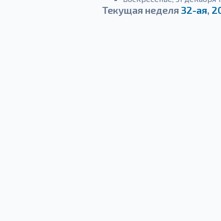
Текущая неделя
32-ая
,
2