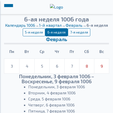
6-ая неделя 1006 года
Календарь 1006
→
1-й квартал
→
Февраль
→
6-я неделя
5-я неделя
6-я неделя
7-я неделя
Февраль
Пн
Вт
Ср
Чт
Пт
Сб
Вс
3
4
5
6
7
8
9
Понедельник, 3 февраля 1006 –
Воскресенье, 9 февраля 1006
Понедельник, 3 февраля 1006
Вторник, 4 февраля 1006
Среда, 5 февраля 1006
Четверг, 6 февраля 1006
Пятница, 7 февраля 1006