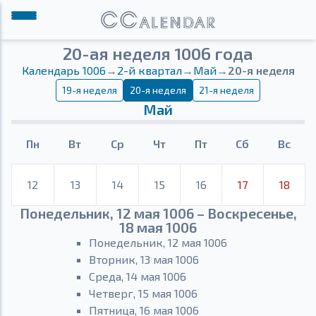
20-ая неделя 1006 года
Календарь 1006
→
2-й квартал
→
Май
→
20-я неделя
19-я неделя
20-я неделя
21-я неделя
Май
Пн
Вт
Ср
Чт
Пт
Сб
Вс
12
13
14
15
16
17
18
Понедельник, 12 мая 1006 – Воскресенье,
18 мая 1006
Понедельник, 12 мая 1006
Вторник, 13 мая 1006
Среда, 14 мая 1006
Четверг, 15 мая 1006
Пятница, 16 мая 1006