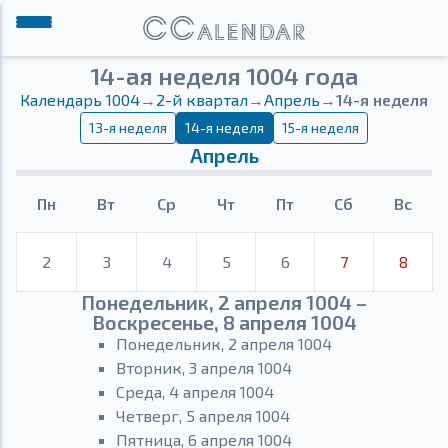
14-ая неделя 1004 года
Календарь 1004
→
2-й квартал
→
Апрель
→
14-я неделя
13-я неделя
14-я неделя
15-я неделя
Апрель
Пн
Вт
Ср
Чт
Пт
Сб
Вс
2
3
4
5
6
7
8
Понедельник, 2 апреля 1004 –
Воскресенье, 8 апреля 1004
Понедельник, 2 апреля 1004
Вторник, 3 апреля 1004
Среда, 4 апреля 1004
Четверг, 5 апреля 1004
Пятница, 6 апреля 1004