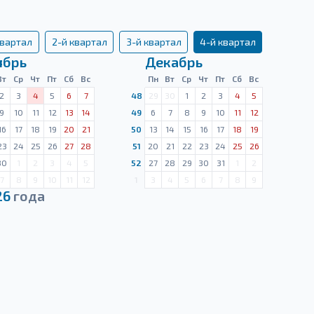
квартал
2-й квартал
3-й квартал
4-й квартал
ябрь
Декабрь
Вт
Ср
Чт
Пт
Сб
Вс
Пн
Вт
Ср
Чт
Пт
Сб
Вс
2
3
4
5
6
7
48
29
30
1
2
3
4
5
9
10
11
12
13
14
49
6
7
8
9
10
11
12
16
17
18
19
20
21
50
13
14
15
16
17
18
19
23
24
25
26
27
28
51
20
21
22
23
24
25
26
30
1
2
3
4
5
52
27
28
29
30
31
1
2
7
8
9
10
11
12
1
3
4
5
6
7
8
9
26
года