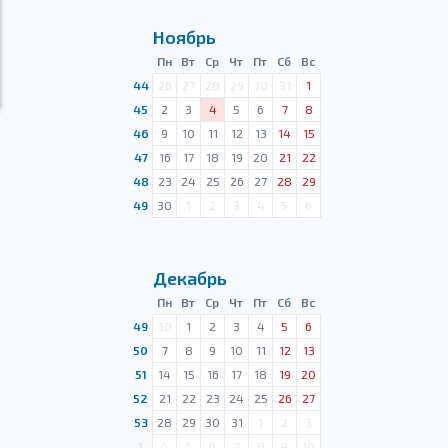
Ноябрь
Пн
Вт
Ср
Чт
Пт
Сб
Вс
44
26
27
28
29
30
31
1
45
2
3
4
5
6
7
8
46
9
10
11
12
13
14
15
47
16
17
18
19
20
21
22
48
23
24
25
26
27
28
29
49
30
1
2
3
4
5
6
Декабрь
Пн
Вт
Ср
Чт
Пт
Сб
Вс
49
30
1
2
3
4
5
6
50
7
8
9
10
11
12
13
51
14
15
16
17
18
19
20
52
21
22
23
24
25
26
27
53
28
29
30
31
1
2
3
1
4
5
6
7
8
9
10