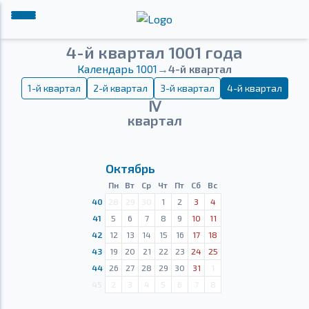
4-й квартал 1001 года
Календарь 1001
→
4-й квартал
1-й квартал
2-й квартал
3-й квартал
4-й квартал
Ⅳ
квартал
Октябрь
Пн
Вт
Ср
Чт
Пт
Сб
Вс
40
28
29
30
1
2
3
4
41
5
6
7
8
9
10
11
42
12
13
14
15
16
17
18
43
19
20
21
22
23
24
25
44
26
27
28
29
30
31
1
45
2
3
4
5
6
7
8