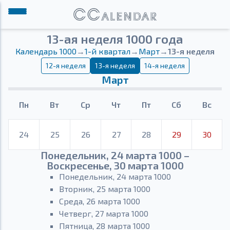
13-ая неделя 1000 года
Календарь 1000
→
1-й квартал
→
Март
→
13-я неделя
12-я неделя
13-я неделя
14-я неделя
Март
Пн
Вт
Ср
Чт
Пт
Сб
Вс
24
25
26
27
28
29
30
Понедельник, 24 марта 1000 –
Воскресенье, 30 марта 1000
Понедельник, 24 марта 1000
Вторник, 25 марта 1000
Среда, 26 марта 1000
Четверг, 27 марта 1000
Пятница, 28 марта 1000